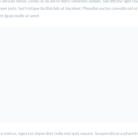
 ultricies metus. Donec ac ex porta libero venenatis sodales. Sed efficitur eget ris
 justo. Sed tristique facilisis felis ut tincidunt. Phasellus auctor convallis nisl ut
 ligula mollis sit amet
.
e metus, egestas imperdiet nulla nisl quis mauris. Suspendisse a pharetr