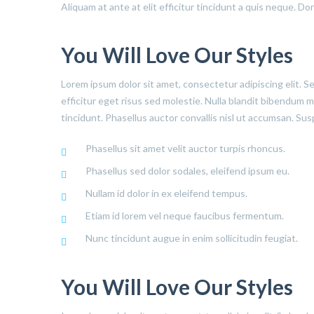
Aliquam at ante at elit efficitur tincidunt a quis neque. D
You Will Love Our Styles
Lorem ipsum dolor sit amet, consectetur adipiscing elit. S
efficitur eget risus sed molestie. Nulla blandit bibendum met
tincidunt. Phasellus auctor convallis nisl ut accumsan. Sus
Phasellus sit amet velit auctor turpis rhoncus.
Phasellus sed dolor sodales, eleifend ipsum eu.
Nullam id dolor in ex eleifend tempus.
Etiam id lorem vel neque faucibus fermentum.
Nunc tincidunt augue in enim sollicitudin feugiat.
You Will Love Our Styles