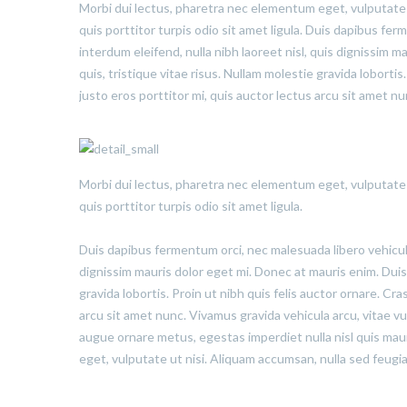
Morbi dui lectus, pharetra nec elementum eget, vulputate u
quis porttitor turpis odio sit amet ligula. Duis dapibus fe
interdum eleifend, nulla nibh laoreet nisl, quis dignissim ma
quis, tristique vitae risus. Nullam molestie gravida lobortis.
justo eros porttitor mi, quis auctor lectus arcu sit amet n
Morbi dui lectus, pharetra nec elementum eget, vulputate u
quis porttitor turpis odio sit amet ligula.
Duis dapibus fermentum orci, nec malesuada libero vehicula 
dignissim mauris dolor eget mi. Donec at mauris enim. Duis ni
gravida lobortis. Proin ut nibh quis felis auctor ornare. Cras
arcu sit amet nunc. Vivamus gravida vehicula arcu, vitae vu
augue ornare metus, egestas imperdiet nulla nisl quis mau
eget, vulputate ut nisi. Aliquam accumsan, nulla sed feugiat