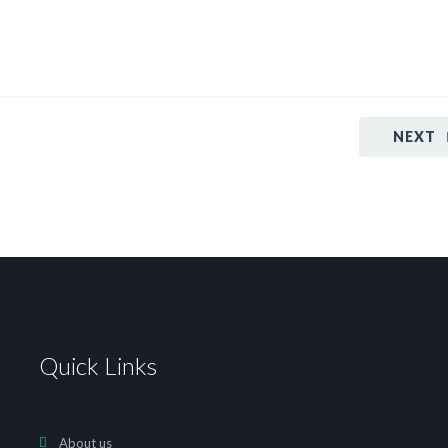
NEXT
Quick Links
About us