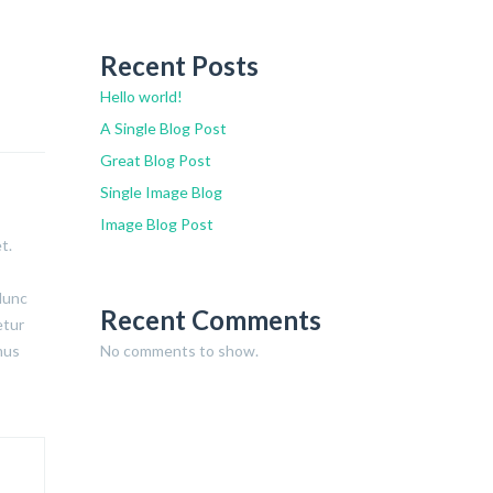
Recent Posts
Hello world!
A Single Blog Post
Great Blog Post
Single Image Blog
Image Blog Post
t.
 Nunc
Recent Comments
etur
mus
No comments to show.